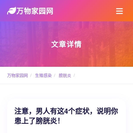
万物家园网
文章详情
万物家园网
/
生殖感染
/
膀胱炎
/
注意，男人有这4个症状，说明你
患上了膀胱炎！