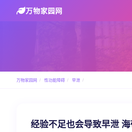
万物家园网
万物家园网
/
性功能障碍
/
早泄
/
经验不足也会导致早泄 