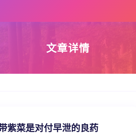
文章详情
海带紫菜是对付早泄的良药