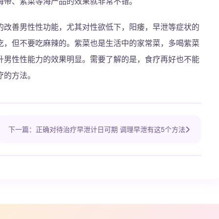
海带、紫菜等海产品的效果就非常不错。
的改善男性性功能，尤其对性欲低下，阳痿，早泄等症状的
吃，但不要吃麻辣的。紫菜也是生活中的家常菜，多喝紫菜
升男性性能力的效果明显。需要了解的是，食疗再好也不能
疗的方法。
下一篇：正确对待治疗早泄计日可期 调理早泄有这5个方法