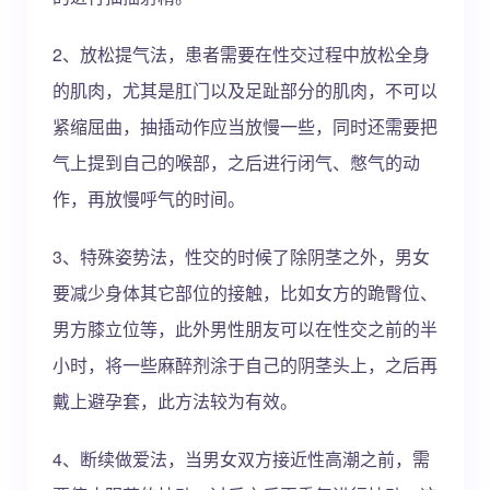
2、放松提气法，患者需要在性交过程中放松全身
的肌肉，尤其是肛门以及足趾部分的肌肉，不可以
紧缩屈曲，抽插动作应当放慢一些，同时还需要把
气上提到自己的喉部，之后进行闭气、憋气的动
作，再放慢呼气的时间。
3、特殊姿势法，性交的时候了除阴茎之外，男女
要减少身体其它部位的接触，比如女方的跪臀位、
男方膝立位等，此外男性朋友可以在性交之前的半
小时，将一些麻醉剂涂于自己的阴茎头上，之后再
戴上避孕套，此方法较为有效。
4、断续做爱法，当男女双方接近性高潮之前，需