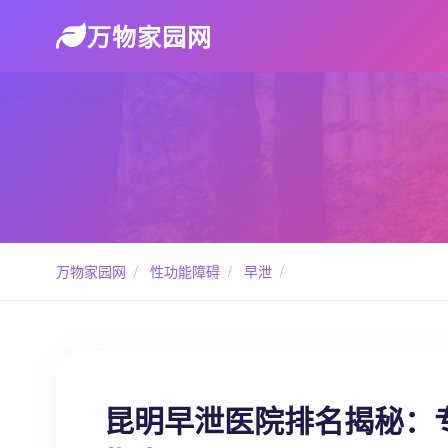
万物家园网
万物家园网
/
性功能障碍
/
早泄
/
昆明早泄医院排名揭秘：