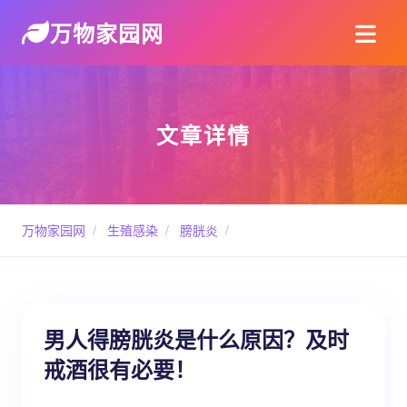
万物家园网
文章详情
万物家园网
/
生殖感染
/
膀胱炎
/
男人得膀胱炎是什么原因？及时
戒酒很有必要！