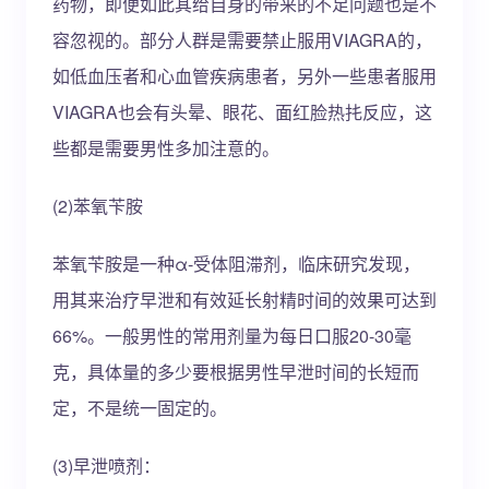
药物，即便如此其给自身的带来的不足问题也是不
容忽视的。部分人群是需要禁止服用VIAGRA的，
如低血压者和心血管疾病患者，另外一些患者服用
VIAGRA也会有头晕、眼花、面红脸热扥反应，这
些都是需要男性多加注意的。
(2)苯氧苄胺
苯氧苄胺是一种α-受体阻滞剂，临床研究发现，
用其来治疗早泄和有效延长射精时间的效果可达到
66%。一般男性的常用剂量为每日口服20-30毫
克，具体量的多少要根据男性早泄时间的长短而
定，不是统一固定的。
(3)早泄喷剂：