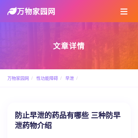
万物家园网
文章详情
万物家园网
/
性功能障碍
/
早泄
/
防止早泄的药品有哪些 三种防早
泄药物介绍