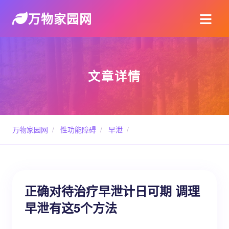
万物家园网
文章详情
万物家园网
/
性功能障碍
/
早泄
/
正确对待治疗早泄计日可期 调理
早泄有这5个方法