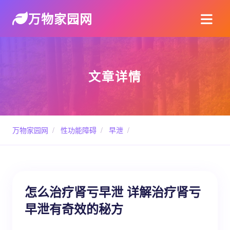
万物家园网
文章详情
万物家园网
/
性功能障碍
/
早泄
/
怎么治疗肾亏早泄 详解治疗肾亏
早泄有奇效的秘方