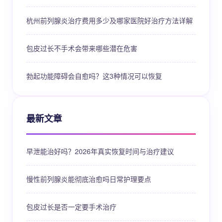
杭州前列腺炎治疗费用多少及哪家医院好治疗方法详解
包皮过长不手术会带来哪些潜在危害
勃起功能障碍会自愈吗？这3种情况可以恢复
最新文章
早泄能治好吗？2026年真实恢复时间与治疗建议
慢性前列腺炎能彻底治愈吗日常护理要点
包皮过长是否一定要手术治疗