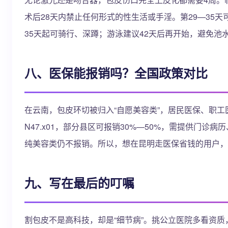
术后28天内禁止任何形式的性生活或手淫。第29—35
35天起可骑行、深蹲；游泳建议42天后再开始，避免池
八、医保能报销吗？全国政策对比
在云南，包皮环切被归入“自愿美容类”，居民医保、职工医
N47.x01，部分县区可报销30%—50%，需提供门
纯美容类仍不报销。所以，想在昆明走医保省钱的用户，
九、写在最后的叮嘱
割包皮不是高科技，却是“细节病”。挑公立医院多看资