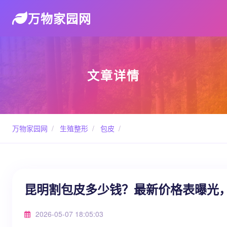
万物家园网
文章详情
万物家园网
/
生殖整形
/
包皮
/
昆明割包皮多少钱？最新价格表曝光
2026-05-07 18:05:03