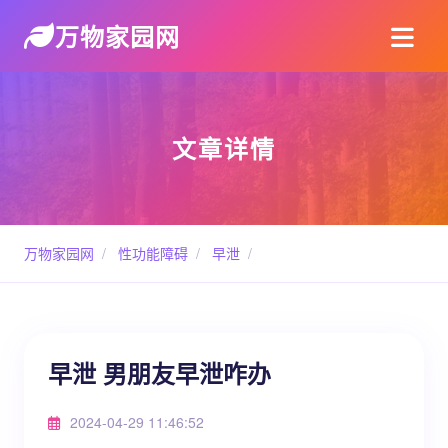
万物家园网
文章详情
万物家园网
/
性功能障碍
/
早泄
/
早泄 男朋友早泄咋办
2024-04-29 11:46:52