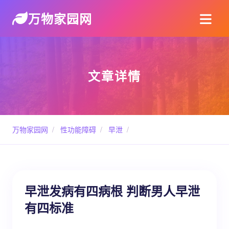
万物家园网
文章详情
万物家园网
/
性功能障碍
/
早泄
/
早泄发病有四病根 判断男人早泄
有四标准