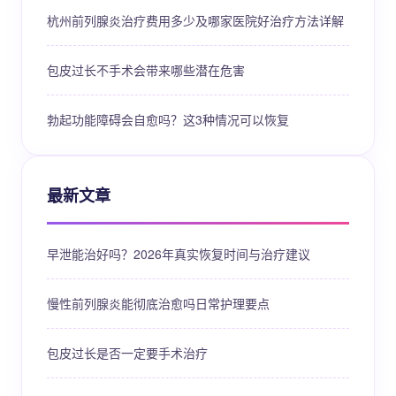
杭州前列腺炎治疗费用多少及哪家医院好治疗方法详解
包皮过长不手术会带来哪些潜在危害
勃起功能障碍会自愈吗？这3种情况可以恢复
最新文章
早泄能治好吗？2026年真实恢复时间与治疗建议
慢性前列腺炎能彻底治愈吗日常护理要点
包皮过长是否一定要手术治疗