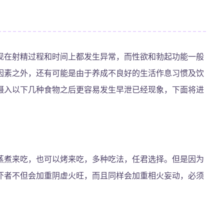
现在射精过程和时间上都发生异常，而性欲和勃起功能一般
因素之外，还有可能是由于养成不良好的生活作息习惯及饮
摄入以下几种食物之后更容易发生早泄已经现象，下面将进
蒸煮来吃，也可以烤来吃，多种吃法，任君选择。但是因为
吓者不但会加重阴虚火旺，而且同样会加重相火妄动，必须