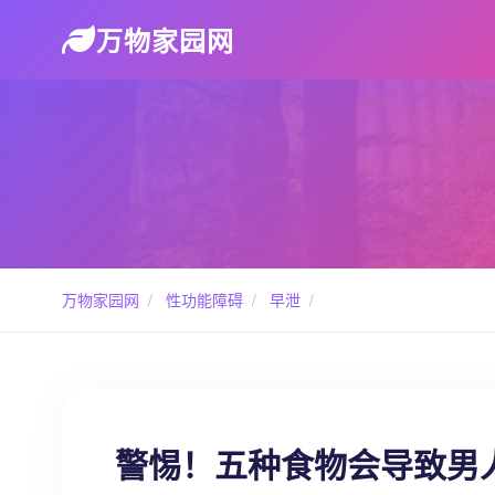
万物家园网
万物家园网
/
性功能障碍
/
早泄
/
警惕！五种食物会导致男