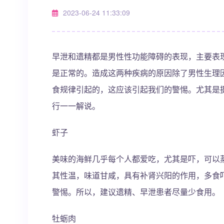
2023-06-24 11:33:09
早泄和遗精都是男性性功能障碍的表现，主要表
是正常的。造成这两种疾病的原因除了男性生理
食规律引起的，这应该引起我们的警惕。尤其是
行一一解说。
虾子
美味的海鲜几乎每个人都爱吃，尤其是吓，可以
其性温，味道甘咸，具有补肾兴阳的作用，多食
警惕。所以，建议遗精、早泄患者尽量少食用。
牡蛎肉