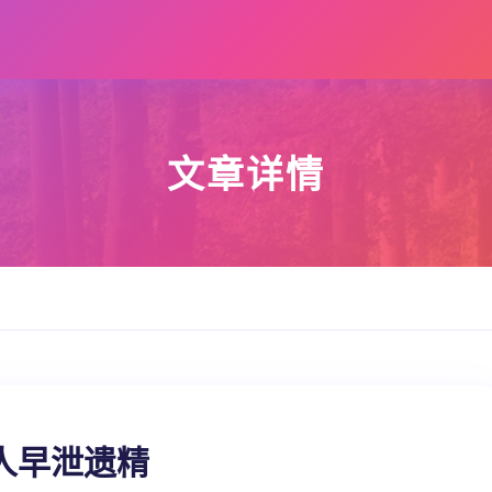
文章详情
人早泄遗精