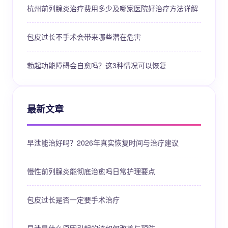
杭州前列腺炎治疗费用多少及哪家医院好治疗方法详解
包皮过长不手术会带来哪些潜在危害
勃起功能障碍会自愈吗？这3种情况可以恢复
最新文章
早泄能治好吗？2026年真实恢复时间与治疗建议
慢性前列腺炎能彻底治愈吗日常护理要点
包皮过长是否一定要手术治疗