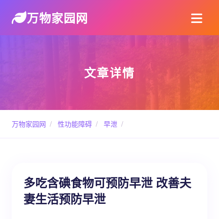
万物家园网
文章详情
万物家园网
/
性功能障碍
/
早泄
/
多吃含碘食物可预防早泄 改善夫
妻生活预防早泄